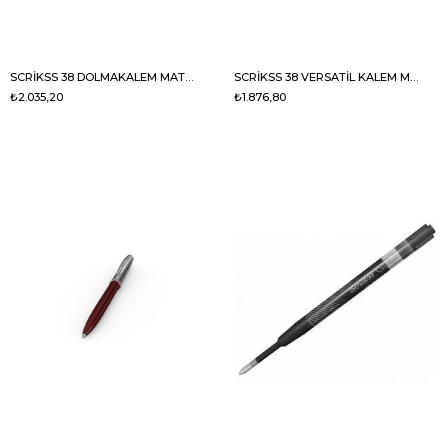
SCRİKSS 38 DOLMAKALEM MAT KROM
SCRİKSS 38 VERSATİL KALEM MAT KROM
₺2.035,20
₺1.876,80