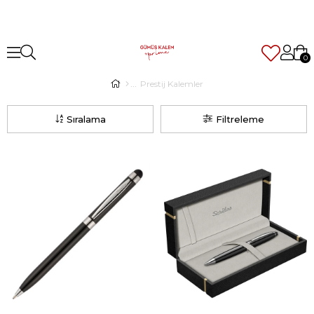
0
Prestij Kalemler
Sıralama
Filtreleme