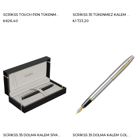
SCRİKSS TOUCH PEN TÜKENMEZ KALEM SİYAH
SCRİKSS 35 TÜKENMEZ KALEM SİYAH
₺626,40
₺1.723,20
SCRİKSS 35 DOLMA KALEM SİYAH LUX KUTUDA
SCRİKSS 35 DOLMA KALEM GOLD KROM