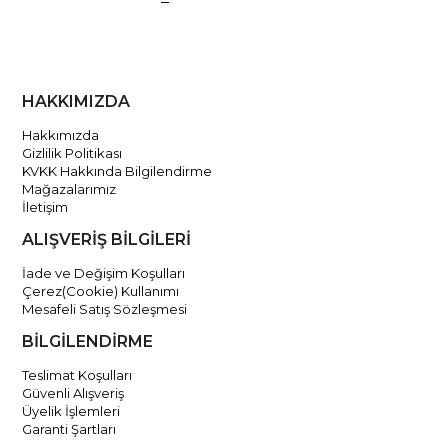
HAKKIMIZDA
Hakkımızda
Gizlilik Politikası
KVKK Hakkında Bilgilendirme
Mağazalarımız
İletişim
ALIŞVERİŞ BİLGİLERİ
İade ve Değişim Koşulları
Çerez(Cookie) Kullanımı
Mesafeli Satış Sözleşmesi
BİLGİLENDİRME
Teslimat Koşulları
Güvenli Alışveriş
Üyelik İşlemleri
Garanti Şartları